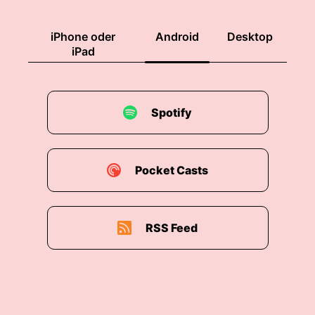
iPhone oder
Android
Desktop
iPad
Spotify
Pocket Casts
RSS Feed