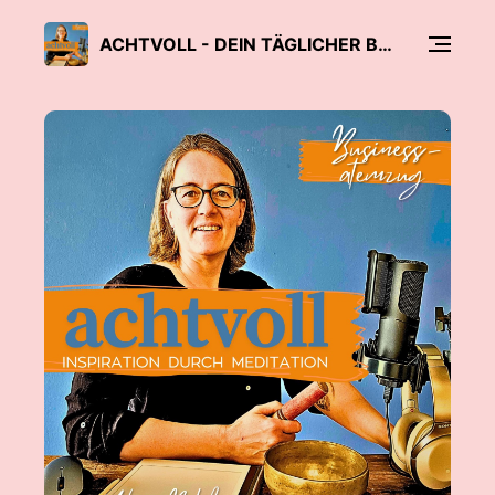
ACHTVOLL - DEIN TÄGLICHER BUSINESS-ATEMZUG