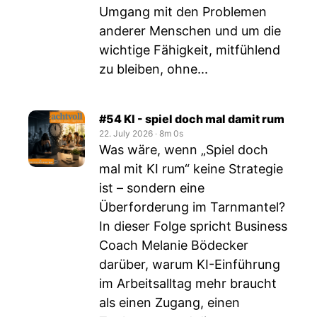
Umgang mit den Problemen
anderer Menschen und um die
wichtige Fähigkeit, mitfühlend
zu bleiben, ohne...
#54 KI - spiel doch mal damit rum
22. July 2026
‧
8m 0s
Was wäre, wenn „Spiel doch
mal mit KI rum“ keine Strategie
ist – sondern eine
Überforderung im Tarnmantel?
In dieser Folge spricht Business
Coach Melanie Bödecker
darüber, warum KI-Einführung
im Arbeitsalltag mehr braucht
als einen Zugang, einen