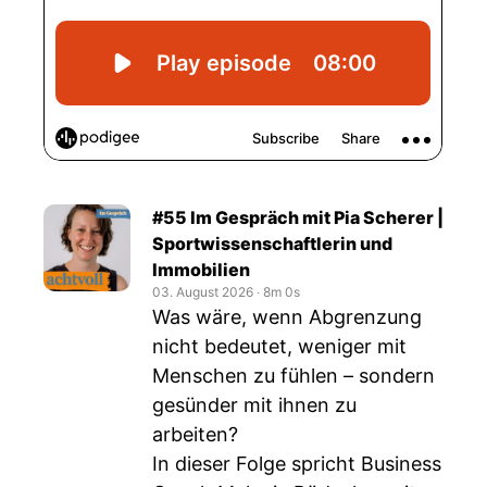
#55 Im Gespräch mit Pia Scherer |
Sportwissenschaftlerin und
Immobilien
03. August 2026
‧
8m 0s
Was wäre, wenn Abgrenzung
nicht bedeutet, weniger mit
Menschen zu fühlen – sondern
gesünder mit ihnen zu
arbeiten?
In dieser Folge spricht Business