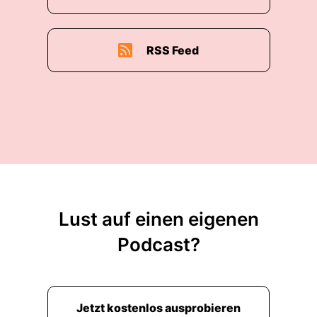
RSS Feed
Lust auf einen eigenen
Podcast?
Jetzt kostenlos ausprobieren