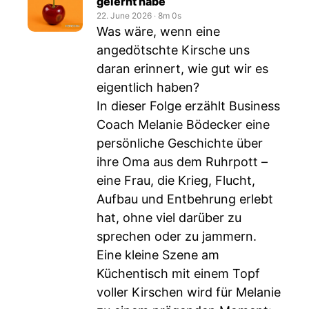
gelernt habe
22. June 2026
‧
8m 0s
Was wäre, wenn eine
angedötschte Kirsche uns
daran erinnert, wie gut wir es
eigentlich haben?
In dieser Folge erzählt Business
Coach Melanie Bödecker eine
persönliche Geschichte über
ihre Oma aus dem Ruhrpott –
eine Frau, die Krieg, Flucht,
Aufbau und Entbehrung erlebt
hat, ohne viel darüber zu
sprechen oder zu jammern.
Eine kleine Szene am
Küchentisch mit einem Topf
voller Kirschen wird für Melanie